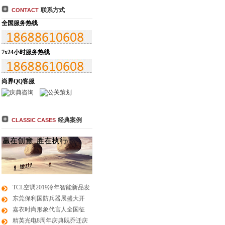
联系方式
CONTACT
全国服务热线
7x24小时服务热线
尚界QQ客服
经典案例
CLASSIC CASES
TCL空调2019冷年智能新品发
东莞保利国防兵器展盛大开
嘉衣时尚形象代言人全国征
精英光电8周年庆典既乔迁庆