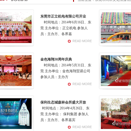
】 尚界公司推出“中秋团圆 巨大优惠
【公司公告】 尚界公司召开2013年6月份月度
司公告】 2013夯实基础 提升价值新年部署会
【公司公告】 尚界2012年度工作总结
东莞市正立机电有限公司开业
司五月份月度会议
【公司公告】 尚界公司召开2012工作会议
【公司公告】 尚界
时间地点：2014年6月16日、东
凤凰古城之旅”
【公司公告】 “公平、和谐、奋进、稳健地持续
【公司公告】 201
莞 主办单位：正立机电 参加人
员：主办方、各界嘉
代表来
READ MORE
金色海翔30周年庆典
时间地点：2014年5月31日、东
莞 主办单位：金色海翔贸易公司
参加人员：主办方
READ MORE
保利生态城森林会所盛大开放
时间地点：2014年4月26日、东
莞 主办单位： 保利集团 参加人
员：主办方、各界嘉宾
READ MORE