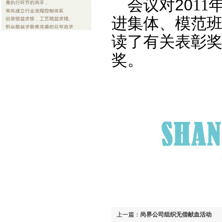
会议对
20
11
进集体、模范
读了有关表彰
奖。
上一篇：
尚界公司组织无偿献血活动